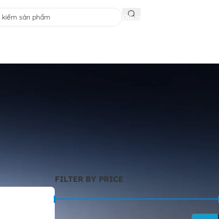
Đăng nhập / đăng ký
FILTER BY PRICE