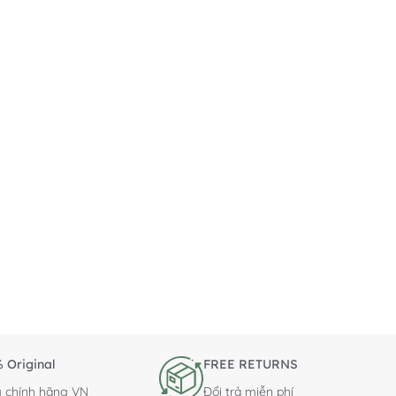
 Original
FREE RETURNS
 chính hãng VN
Đổi trả miễn phí