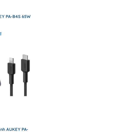
EY PA-B4S 65W
₫
nh AUKEY PA-