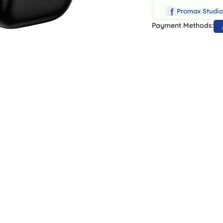
Promax Studi
Payment Methods: