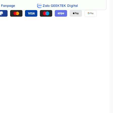
o Fanpage
Zalo GEEKTEK Digital