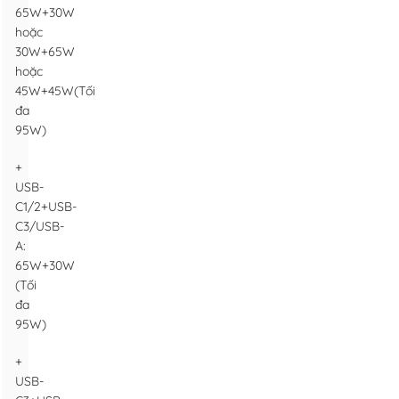
65W+30W
hoặc
30W+65W
hoặc
45W+45W(Tối
đa
95W)
+
USB-
C1/2+USB-
C3/USB-
A:
65W+30W
(Tối
đa
95W)
+
USB-