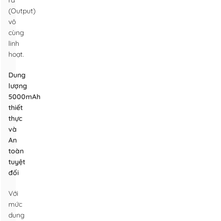
ra
(Output)
vô
cùng
linh
hoạt.
Dung
lượng
5000mAh
thiết
thực
và
An
toàn
tuyệt
đối
Với
mức
dung