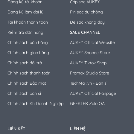
Đăng ký tài khoản
Cáp sạc AUKEY
Đăng ký làm đại lý
Pin sạc dự phòng
Tài khoản thanh toán
Đế sạc không dây
Kiểm tra đơn hàng
SALE CHANNEL
Chính sách bán hàng
AUKEY Official Website
Chính sách giao hàng
AUKEY Shopee Store
Chính sách đổi trả
AUKEY Tiktok Shop
Chính sách thanh toán
Promax Studio Store
Chính sách Bảo mật
TechMall.vn - Bán sỉ
Chính sách bán sỉ
AUKEY Official Fanpage
Chính sách Kh Doanh Nghiệp
GEEKTEK Zalo OA
LIÊN KẾT
LIÊN HỆ