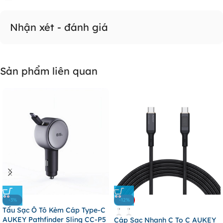
Nhận xét - đánh giá
Sản phẩm liên quan
-3%
-12%
Tẩu Sạc Ô Tô Kèm Cáp Type-C
AUKEY Pathfinder Sling CC-P5
Cáp Sạc Nhanh C To C AUKEY