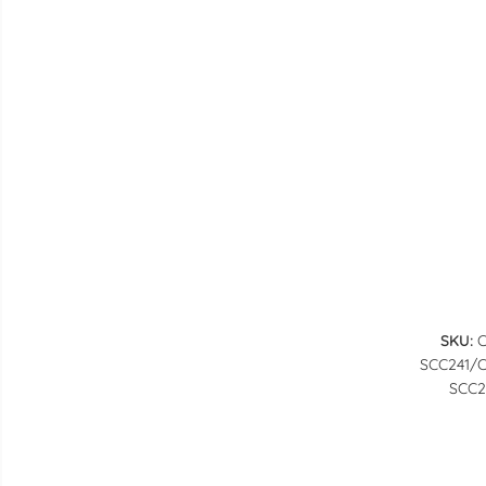
SKU:
C
SCC241/C
SCC2