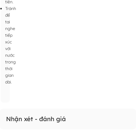
tiên.
Tránh
để
tai
nghe
tiếp
xúc
với
nước
trong
thời
gian
dài.
Nhận xét - đánh giá